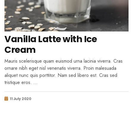
Vanilla Latte with Ice
Cream
Mauris scelerisque quam euismod urna lacinia viverra. Cras
ornare nibh eget nisl venenatis viverra. Proin malesuada
aliquet nunc quis porttitor. Nam sed libero est. Cras sed
tristique eros. …
11 July 2020