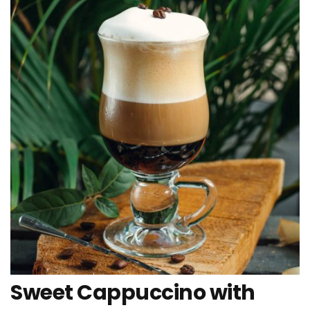
Sweet Cappuccino with